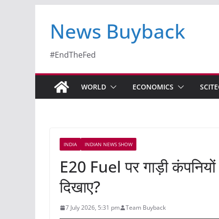
News Buyback
#EndTheFed
WORLD
ECONOMICS
SCIT
INDIA
INDIAN NEWS SHOW
E20 Fuel पर गाड़ी कंपनियों
दिखाए?
7 July 2026, 5:31 pm
Team Buyback