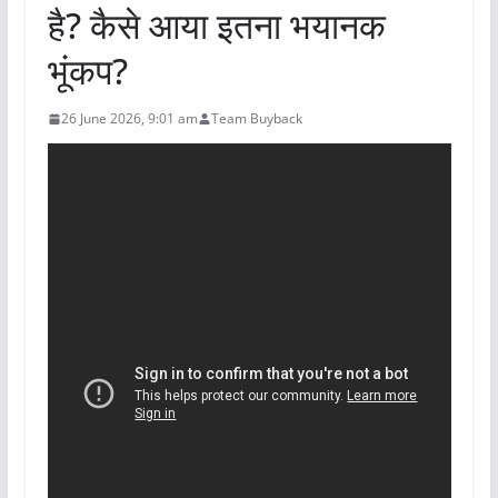
है? कैसे आया इतना भयानक
भूंकप?
26 June 2026, 9:01 am
Team Buyback