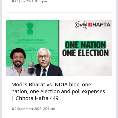
12 June 2021, 9:33 pm
Modi’s Bharat vs INDIA bloc, one
nation, one election and poll expenses
| Chhota Hafta 449
9 September 2023, 2:01 pm