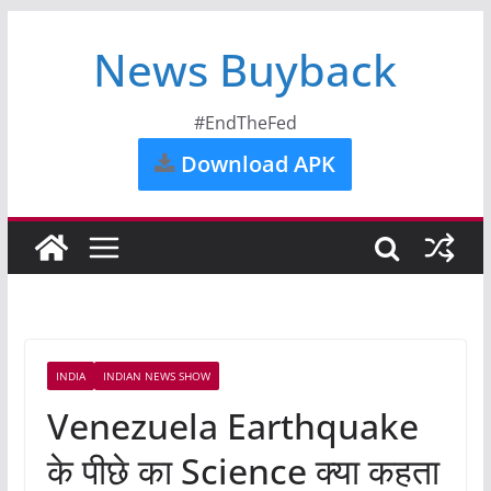
News Buyback
#EndTheFed
Download APK
INDIA
INDIAN NEWS SHOW
Venezuela Earthquake
के पीछे का Science क्या कहता