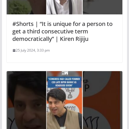
#Shorts | “It is unique for a person to
get a third consecutive term
democratically” | Kiren Rijiju
25 July 2024, 3:33 pm