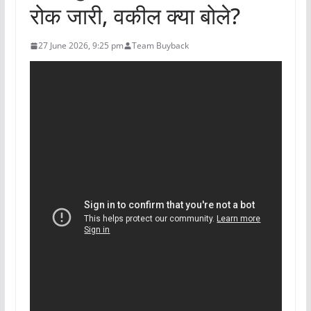
रोक जारी, वकील क्या बोले?
27 June 2026, 9:25 pm
Team Buyback